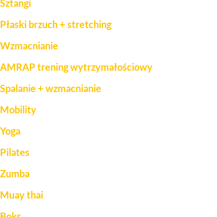
Sztangi
Płaski brzuch + stretching
Wzmacnianie
AMRAP trening wytrzymałościowy
Spalanie + wzmacnianie
Mobility
Yoga
Pilates
Zumba
Muay thai
Boks