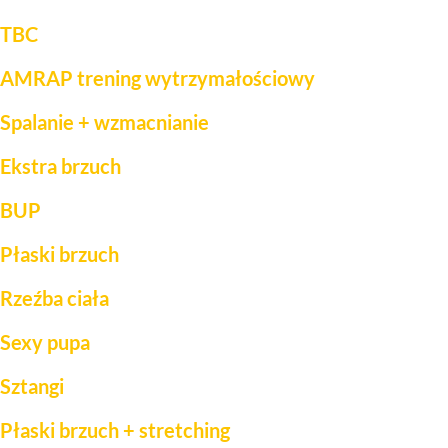
TBC
AMRAP trening wytrzymałościowy
Spalanie + wzmacnianie
Ekstra brzuch
BUP
Płaski brzuch
Rzeźba ciała
Sexy pupa
Sztangi
Płaski brzuch + stretching