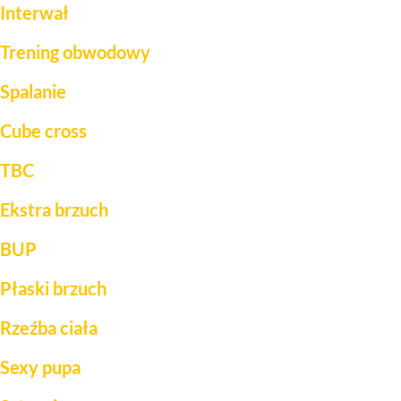
Interwał
Trening obwodowy
Spalanie
Cube cross
TBC
Ekstra brzuch
BUP
Płaski brzuch
Rzeźba ciała
Sexy pupa