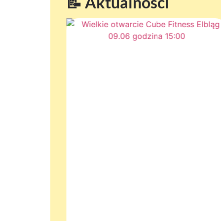
📝 Aktualności