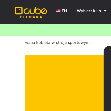
EN
Wybierz klub
TA