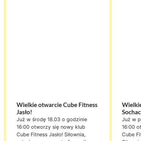
Wielkie otwarcie Cube Fitness
Wielki
Jasło!
Socha
Już w środę 18.03 o godzinie
Już w p
16:00 otworzy się nowy klub
16:00 o
Cube Fitness Jasło! Siłownia,
Cube Fi