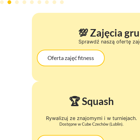
💯 Zajęcia gr
Sprawdź naszą ofertę zaję
Oferta zajęć fitness
🏆 Squash​
Rywalizuj ze znajomymi i w turniejach.
Dostępne w Cube Czechów (Lublin).