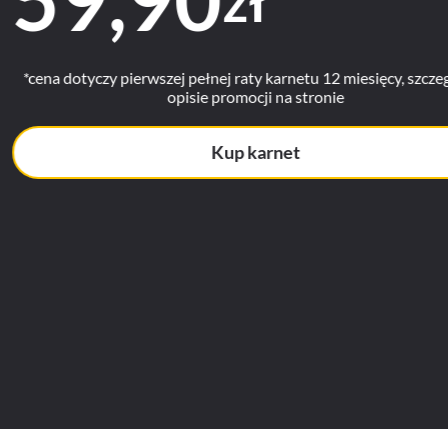
kalendarz o