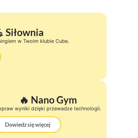
 Siłownia​
eningiem w Twoim klubie Cube.
🔥 Nano Gym
opraw wyniki dzięki przewadze technologii.
Dowiedz się więcej