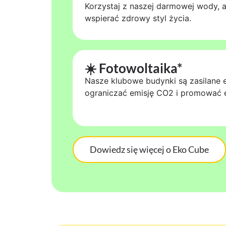
Korzystaj z naszej darmowej wody,
wspierać zdrowy styl życia.
☀️ Fotowoltaika*
Nasze klubowe budynki są zasilane e
ograniczać emisję CO2 i promować e
Dowiedz się więcej o Eko Cube