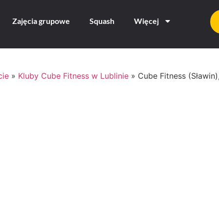
Zajęcia grupowe
Squash
Więcej
cie
»
Kluby Cube Fitness w Lublinie
»
Cube Fitness (Sławin),