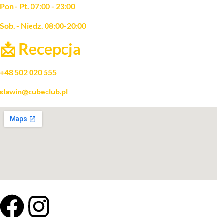
Pon - Pt. 07:00 - 23:00
Sob. - Niedz. 08:00-20:00
📩 Recepcja
+48 502 020 555
slawin@cubeclub.pl