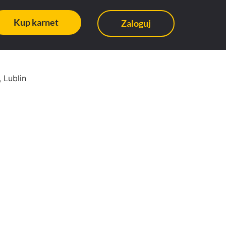
Kup karnet
Zaloguj
 Lublin