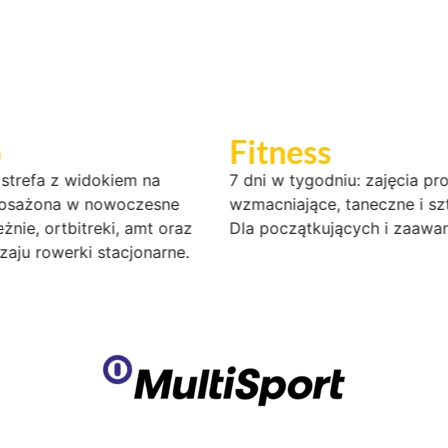
o
Fitness
 strefa z widokiem na
7 dni w tygodniu: zajęcia p
posażona w nowoczesne
wzmacniające, taneczne i szt
żnie, ortbitreki, amt oraz
Dla początkujących i zaawa
zaju rowerki stacjonarne.