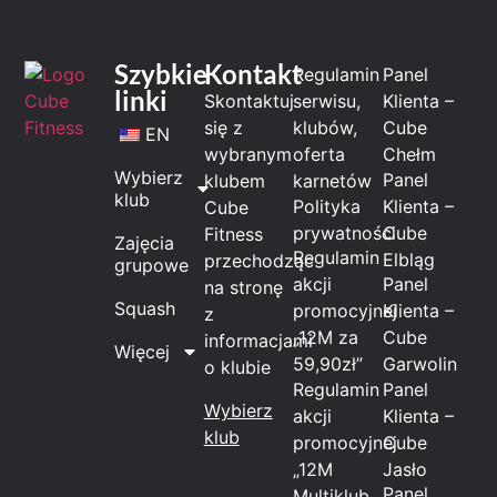
Szybkie
Kontakt
Regulamin
Panel
linki
Skontaktuj
serwisu,
Klienta –
się z
klubów,
Cube
EN
wybranym
oferta
Chełm
Wybierz
Panel
klubem
karnetów
klub
Polityka
Klienta –
Cube
prywatności
Cube
Fitness
Zajęcia
Regulamin
Elbląg
przechodząc
grupowe
akcji
Panel
na stronę
Squash
promocyjnej
Klienta –
z
„12M za
Cube
informacjami
Więcej
59,90zł”
Garwolin
o klubie
Regulamin
Panel
Wybierz
akcji
Klienta –
klub
promocyjnej
Cube
„12M
Jasło
Panel
Multiklub