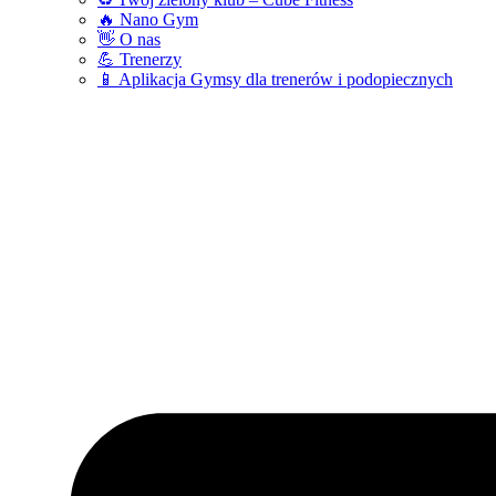
🔥 Nano Gym
👋 O nas
💪 Trenerzy
📱 Aplikacja Gymsy dla trenerów i podopiecznych