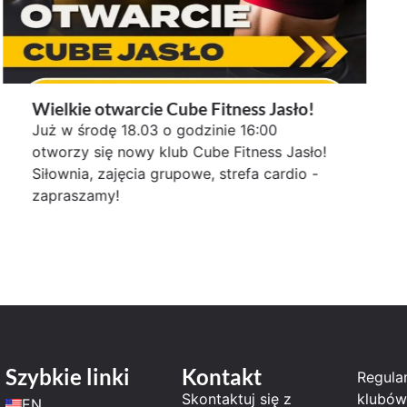
Wielkie otwarcie Cube Fitness Jasło!
Już w środę 18.03 o godzinie 16:00
otworzy się nowy klub Cube Fitness Jasło!
Siłownia, zajęcia grupowe, strefa cardio -
zapraszamy!
Szybkie linki
Kontakt
Regula
Skontaktuj się z
klubów
EN