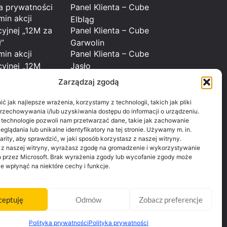
ka prywatności
Panel Klienta – Cube
min akcji
Elbląg
yjnej „12M za
Panel Klienta – Cube
ł”
Garwolin
min akcji
Panel Klienta – Cube
yjnej „12M
Jasło
Panel Klienta – Cube
ub za 69,90zł”
Zarządzaj zgodą
min akcji
Czechów
Panel Klienta – Cube
yjnej „Karnet
 jak najlepsze wrażenia, korzystamy z technologii, takich jak pliki
przechowywania i/lub uzyskiwania dostępu do informacji o urządzeniu.
Sławin
e”
 technologie pozwoli nam przetwarzać dane, takie jak zachowanie
Panel Klienta – Cube
min akcji
glądania lub unikalne identyfikatory na tej stronie. Używamy m. in.
Zelwerowicza
yjnej „Karnet Dni
arity, aby sprawdzić, w jaki sposób korzystasz z naszej witryny.
Panel Klienta – Cube
 z naszej witryny, wyrażasz zgodę na gromadzenie i wykorzystywanie
”
 przez Microsoft. Brak wyrażenia zgody lub wycofanie zgody może
Płock
min akcji
ie wpłynąć na niektóre cechy i funkcje.
Panel Klienta – Cube
yjnej „Karnet
Radom
Panel Klienta – Cube
ceptuję
Odmów
Zobacz preferencje
Sochaczew
Panel Klienta – Cube
Polityka prywatności
Polityka prywatności