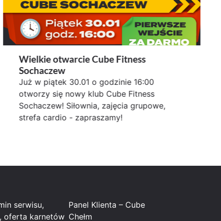
Wielkie otwarcie Cube Fitness
Sochaczew
Już w piątek 30.01 o godzinie 16:00
otworzy się nowy klub Cube Fitness
Sochaczew! Siłownia, zajęcia grupowe,
strefa cardio - zapraszamy!
min serwisu,
Panel Klienta – Cube
, oferta karnetów
Chełm