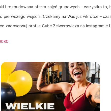
ki i rozbudowana oferta zajęć grupowych – wszystko to, b
od pierwszego wejścia! Czekamy na Was już wkrótce – czas
żąco zaobserwuj profile Cube Zelwerowicza na Instagramie 
0080