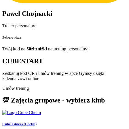
Paweł Chojnacki
Trener personalny
Zelwerowicza
Twój kod na
50zł zniżki
na trening personalny:
CUBESTART
Zeskanuj kod QR i umów trening w apce Gymsy dzięki
kalendarzowi online
Umów trening
💯 Zajęcia grupowe - wybierz klub
Cube Fitness (Chełm)