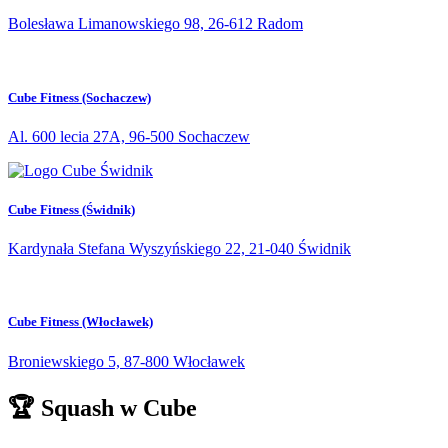
Bolesława Limanowskiego 98, 26-612 Radom
Cube Fitness (Sochaczew)
Al. 600 lecia 27A, 96-500 Sochaczew
Cube Fitness (Świdnik)
Kardynała Stefana Wyszyńskiego 22, 21-040 Świdnik
Cube Fitness (Włocławek)
Broniewskiego 5, 87-800 Włocławek
🏆 Squash w Cube​